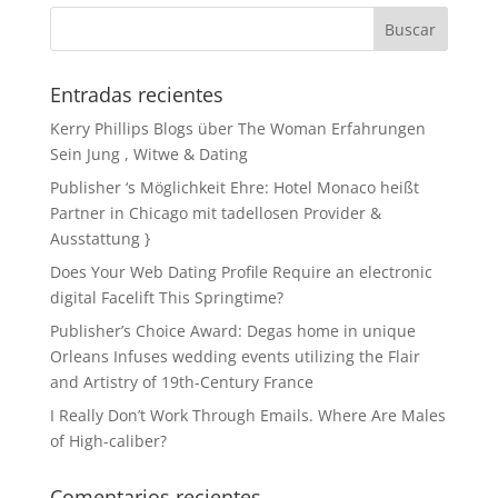
Entradas recientes
Kerry Phillips Blogs über The Woman Erfahrungen
Sein Jung , Witwe & Dating
Publisher ‘s Möglichkeit Ehre: Hotel Monaco heißt
Partner in Chicago mit tadellosen Provider &
Ausstattung }
Does Your Web Dating Profile Require an electronic
digital Facelift This Springtime?
Publisher’s Choice Award: Degas home in unique
Orleans Infuses wedding events utilizing the Flair
and Artistry of 19th-Century France
I Really Don’t Work Through Emails. Where Are Males
of High-caliber?
Comentarios recientes