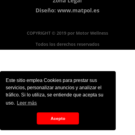
Zona Legal
Diseño: www.matpol.es
COPYRIGHT © 2019 por Motor Wellness
Todos los derechos reservados
Este sitio emplea Cookies para prestar sus
servicios, personalizar anuncios y analizar el
tráfico. Si lo utiliza, se entiende que acepta su
uso.
Leer más
Acepto